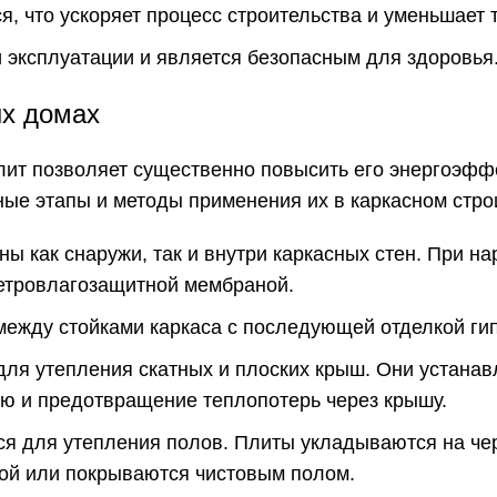
я, что ускоряет процесс строительства и уменьшает 
 эксплуатации и является безопасным для здоровья
ых домах
лит позволяет существенно повысить его энергоэфф
ые этапы и методы применения их в каркасном стро
ы как снаружи, так и внутри каркасных стен. При на
етровлагозащитной мембраной.
между стойками каркаса с последующей отделкой ги
для утепления скатных и плоских крыш. Они устана
ю и предотвращение теплопотерь через крышу.
тся для утепления полов. Плиты укладываются на ч
кой или покрываются чистовым полом.