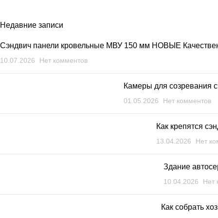
Недавние записи
Сэндвич панели кровельные МВУ 150 мм НОВЫЕ Качествен
10.07.2026
Нет комментов
Камеры для созревания 
01.05.2026
Нет комментов
Как крепятся сэн
13.04.2026
Нет ко
Здание автосе
10.04.2026
Нет 
Как собрать хо