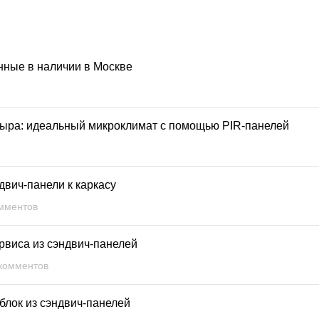
ные в наличии в Москве
сыра: идеальный микроклимат с помощью PIR-панелей
двич-панели к каркасу
мментов
рвиса из сэндвич-панелей
комментов
зблок из сэндвич-панелей