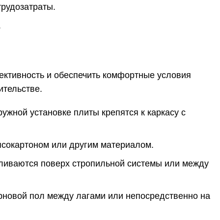
трудозатраты.
.
ективность и обеспечить комфортные условия
ительстве.
ружной установке плиты крепятся к каркасу с
псокартоном или другим материалом.
вливаются поверх стропильной системы или между
ерновой пол между лагами или непосредственно на