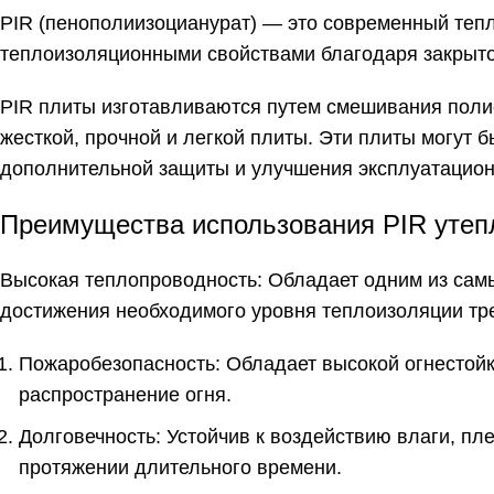
PIR (пенополиизоцианурат) — это современный теп
теплоизоляционными свойствами благодаря закрытоя
PIR плиты изготавливаются путем смешивания полио
жесткой, прочной и легкой плиты. Эти плиты могут
дополнительной защиты и улучшения эксплуатацион
Преимущества использования PIR утеп
Высокая теплопроводность: Обладает одним из самы
достижения необходимого уровня теплоизоляции тр
Пожаробезопасность: Обладает высокой огнестойк
распространение огня.
Долговечность: Устойчив к воздействию влаги, пл
протяжении длительного времени.