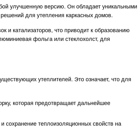
обой улучшенную версию. Он обладает уникальными
х решений для утепления каркасных домов.
к и катализаторов, что приводит к образованию
алюминиевая фольга или стеклохолст, для
ществующих утеплителей. Это означает, что для
корку, которая предотвращает дальнейшее
ь и сохранение теплоизоляционных свойств на