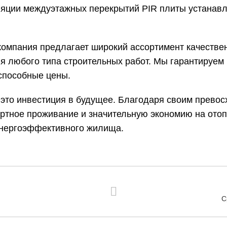
яции междуэтажных перекрытий PIR плиты устанавл
компания предлагает широкий ассортимент качествен
я любого типа строительных работ. Мы гарантируем
способные цены.
это инвестиция в будущее. Благодаря своим прево
ортное проживание и значительную экономию на ото
 энергоэффективного жилища.
С