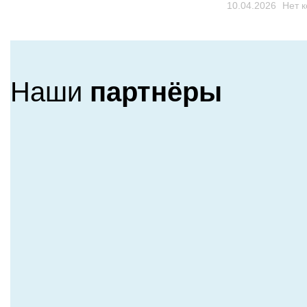
10.04.2026
Нет 
Наши
партнёры