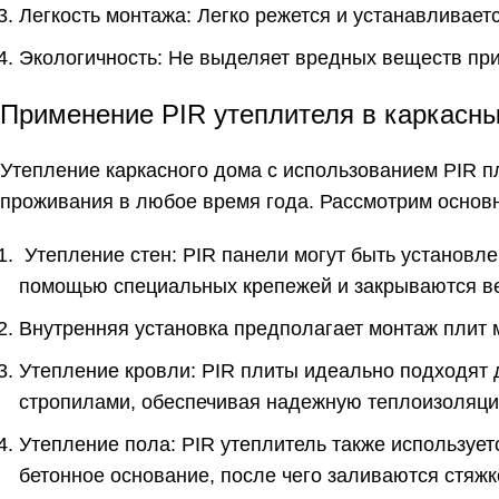
Легкость монтажа: Легко режется и устанавливаетс
Экологичность: Не выделяет вредных веществ при
Применение PIR утеплителя в каркасн
Утепление каркасного дома с использованием PIR п
проживания в любое время года. Рассмотрим основн
Утепление стен: PIR панели могут быть установлен
помощью специальных крепежей и закрываются в
Внутренняя установка предполагает монтаж плит 
Утепление кровли: PIR плиты идеально подходят 
стропилами, обеспечивая надежную теплоизоляци
Утепление пола: PIR утеплитель также используе
бетонное основание, после чего заливаются стяж