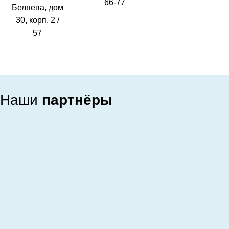
66-77
Беляева, дом
30, корп. 2 /
57
Наши
партнёры