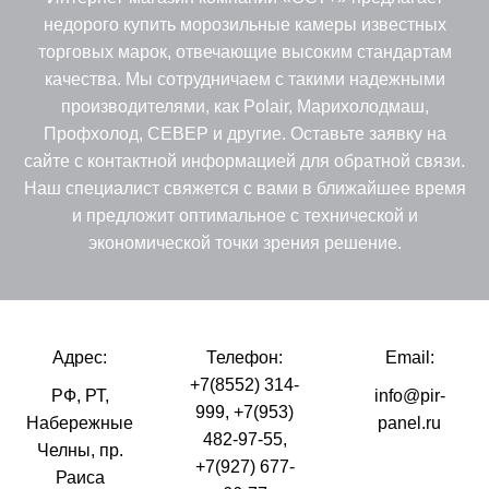
недорого купить морозильные камеры известных
торговых марок, отвечающие высоким стандартам
качества. Мы сотрудничаем с такими надежными
производителями, как Polair, Марихолодмаш,
Профхолод, СЕВЕР и другие. Оставьте заявку на
сайте с контактной информацией для обратной связи.
Наш специалист свяжется с вами в ближайшее время
и предложит оптимальное с технической и
экономической точки зрения решение.
Адрес:
Телефон:
Email:
+7(8552) 314-
РФ, РТ,
info@pir-
999
,
+7(953)
Набережные
panel.ru
482-97-55
,
Челны, пр.
+7(927) 677-
Раиса