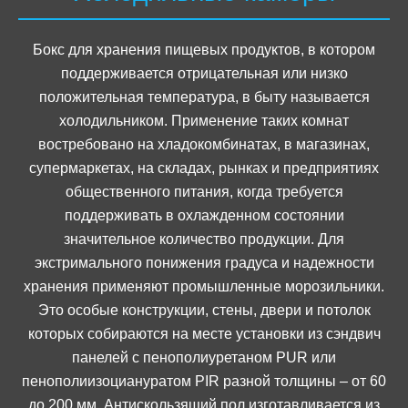
Бокс для хранения пищевых продуктов, в котором
поддерживается отрицательная или низко
положительная температура, в быту называется
холодильником. Применение таких комнат
востребовано на хладокомбинатах, в магазинах,
супермаркетах, на складах, рынках и предприятиях
общественного питания, когда требуется
поддерживать в охлажденном состоянии
значительное количество продукции. Для
экстримального понижения градуса и надежности
хранения применяют промышленные морозильники.
Это особые конструкции, стены, двери и потолок
которых собираются на месте установки из сэндвич
панелей c пенополиуретаном PUR или
пенополиизоциануратом PIR разной толщины – от 60
до 200 мм. Антискользящий пол изготавливается из