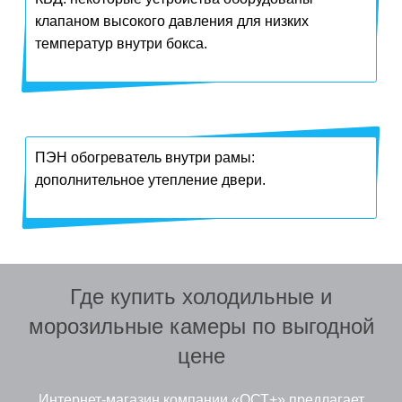
клапаном высокого давления для низких
температур внутри бокса.
ПЭН обогреватель внутри рамы:
дополнительное утепление двери.
Где купить холодильные и
морозильные камеры по выгодной
цене
Интернет-магазин компании «ОСТ+» предлагает