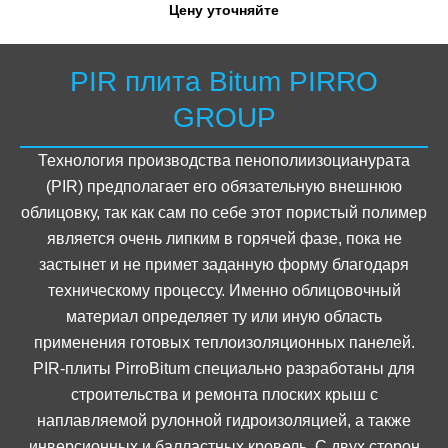
Цену уточняйте
PIR плита Bitum PIRRO
GROUP
Технология производства пенополиизоцианурата
(PIR) предполагает его обязательную внешнюю
облицовку, так как сам по себе этот пористый полимер
является очень липким в горячей фазе, пока не
застынет и не примет заданную форму благодаря
техническому процессу. Именно облицовочный
материал определяет ту или иную область
применения готовых теплоизоляционных панелей.
PIR-плиты PirroBitum специально разработаны для
строительства и ремонта плоских крыш с
наплавляемой рулонной гидроизоляцией, а также
инверсионных и балластных кровель. С двух сторон