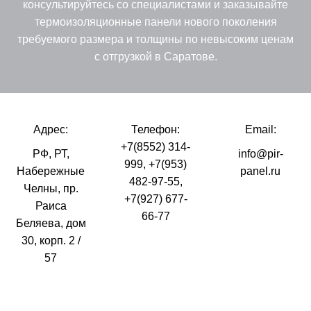
консультируйтесь со специалистами и заказывайте
термоизоляционные панели нового поколения
требуемого размера и толщины по невысоким ценам
с отгрузкой в Саратове.
Адрес:
Телефон:
Email:
+7(8552) 314-
РФ, РТ,
info@pir-
999
,
+7(953)
Набережные
panel.ru
482-97-55
,
Челны, пр.
+7(927) 677-
Раиса
66-77
Беляева, дом
30, корп. 2 /
57