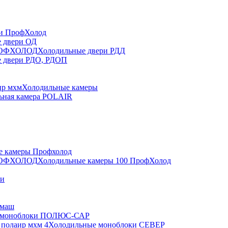
ри ПрофХолод
 двери ОД
Холодильные двери РДД
 двери РДО, РДОП
Холодильные камеры
ьная камера POLAIR
е камеры Профхолод
Холодильные камеры 100 ПрофХолод
ки
дмаш
 моноблоки ПОЛЮС-САР
Холодильные моноблоки СЕВЕР