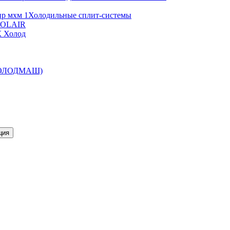
Холодильные сплит-системы
 POLAIR
К Холод
ИХОЛОДМАШ)
ция