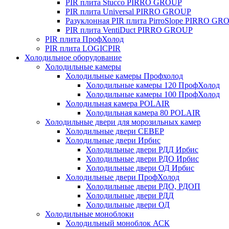
PIR плита Stucco PIRRO GROUP
PIR плита Universal PIRRO GROUP
Разуклонная PIR плита PirroSlope PIRRO GR
PIR плита VentiDuct PIRRO GROUP
PIR плита ПрофХолод
PIR плита LOGICPIR
Холодильное оборудование
Холодильные камеры
Холодильные камеры Профхолод
Холодильные камеры 120 ПрофХолод
Холодильные камеры 100 ПрофХолод
Холодильная камера POLAIR
Холодильная камера 80 POLAIR
Холодильные двери для морозильных камер
Холодильные двери СЕВЕР
Холодильные двери Ирбис
Холодильные двери РДД Ирбис
Холодильные двери РДО Ирбис
Холодильные двери ОД Ирбис
Холодильные двери ПрофХолод
Холодильные двери РДО, РДОП
Холодильные двери РДД
Холодильные двери ОД
Холодильные моноблоки
Холодильный моноблок АСК