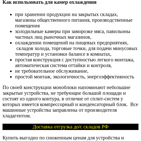
Как использовать для камер охлаждения
при хранении продукции на закрытых складах,
магазины общественного питания, производственные
помещения
холодильные камеры при заморозке мяса, павильоны
частных лиц рыночных магазинов,
охлаждении помещений на пищевых предприятиях,
складов холода, торговые точки, для подачи минусовых
температур и установки балансе в комнатах,
простая конструкция с доступностью легкого монтажа,
автоматическая система оттайки и контроля,
не требовательное обслуживание,
простой монтаж, экологичность, энергоэффективность
По своей конструкции моноблоки напоминают небольшие
закрытые устройства, не требующие большой площади и
состоят из одного контура, в отличие от сплит-систем у
которых имеется компрессорный и конденсаторный блок. Все
машинные устройства заправлены от производителя
хладагентом.
Доставка отгрузка до/с складов РФ
Купить выгодно по сниженным ценам для устройства и