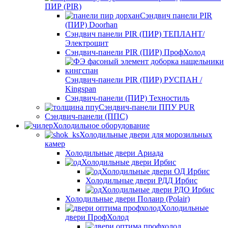
ПИР (PIR)
Сэндвич панели PIR
(ПИР) Doorhan
Сэндвич панели PIR (ПИР) ТЕПЛАНТ/
Электрощит
Сэндвич-панели PIR (ПИР) ПрофХолод
Сэндвич-панели PIR (ПИР) РУСПАН /
Kingspan
Сэндвич‑панели (ПИР) Техностиль
Сэндвич-панели ППУ PUR
Сэндвич‑панели (ППС)
Холодильное оборудование
Холодильные двери для морозильных
камер
Холодильные двери Ариада
Холодильные двери Ирбис
Холодильные двери ОД Ирбис
Холодильные двери РДД Ирбис
Холодильные двери РДО Ирбис
Холодильные двери Полаир (Polair)
Холодильные
двери ПрофХолод