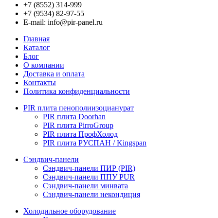
+7 (8552) 314-999
+7 (9534) 82-97-55
E-mail: info@pir-panel.ru
Главная
Каталог
Блог
О компании
Доставка и оплата
Контакты
Политика конфиденциальности
PIR плита пенополиизоцианурат
PIR плита Doorhan
PIR плита PirroGroup
PIR плита ПрофХолод
PIR плита РУСПАН / Kingspan
Сэндвич-панели
Сэндвич-панели ПИР (PIR)
Сэндвич-панели ППУ PUR
Сэндвич-панели минвата
Сэндвич-панели некондиция
Холодильное оборудование