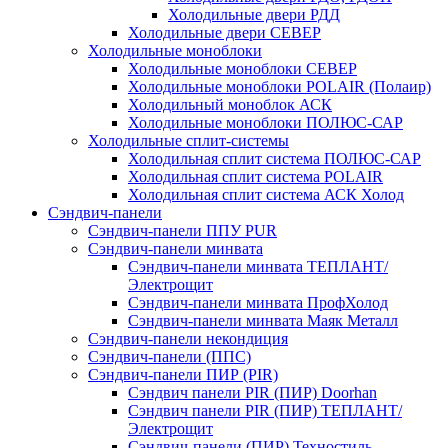
Холодильные двери РДД
Холодильные двери СЕВЕР
Холодильные моноблоки
Холодильные моноблоки СЕВЕР
Холодильные моноблоки POLAIR (Полаир)
Холодильный моноблок АСК
Холодильные моноблоки ПОЛЮС-САР
Холодильные сплит-системы
Холодильная сплит система ПОЛЮС-САР
Холодильная сплит система POLAIR
Холодильная сплит система АСК Холод
Сэндвич-панели
Сэндвич-панели ППУ PUR
Сэндвич-панели минвата
Сэндвич-панели минвата ТЕПЛАНТ/
Электрощит
Сэндвич-панели минвата ПрофХолод
Сэндвич-панели минвата Маяк Металл
Сэндвич-панели некондиция
Сэндвич‑панели (ППС)
Сэндвич-панели ПИР (PIR)
Сэндвич панели PIR (ПИР) Doorhan
Сэндвич панели PIR (ПИР) ТЕПЛАНТ/
Электрощит
Сэндвич‑панели (ПИР) Техностиль