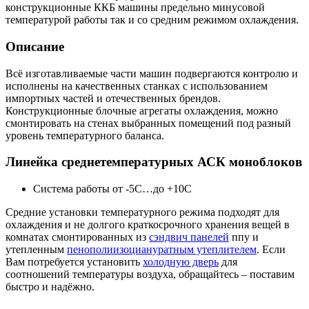
конструкционные ККБ машины предельно минусовой
температурой работы так и со средним режимом охлаждения.
Описание
Всё изготавливаемые части машин подвергаются контролю и
исполнены на качественных станках с использованием
импортных частей и отечественных брендов.
Конструкционные блочные агрегаты охлаждения, можно
смонтировать на стенах выбранных помещений под разный
уровень температурного баланса.
Линейка среднетемпературных АСК моноблоков
Система работы от -5С…до +10С
Средние установки температурного режима подходят для
охлаждения и не долгого краткосрочного хранения вещей в
комнатах смонтированных из
сэндвич панелей
ппу и
утепленным
пенополиизоциануратным утеплителем
. Если
Вам потребуется установить
холодную дверь
для
соотношений температуры воздуха, обращайтесь – поставим
быстро и надёжно.