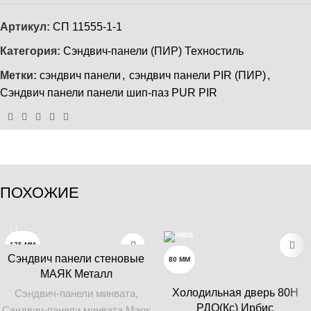
Артикул:
СП 11555-1-1
Категория:
Сэндвич‑панели (ПИР) Техностиль
Метки:
сэндвич панели
,
сэндвич панели PIR (ПИР)
,
Сэндвич панели панели шип-паз PUR PIR
ПОХОЖИЕ
175 ММ
Сэндвич панели стеновые
80 ММ
МАЯК Металл
250 ММ
Холодильная дверь 80Н
Сэндвич-панели минвата
,
РДО(Кс) Ирбис
50 ММ
Сэндвич-панели минвата Маяк