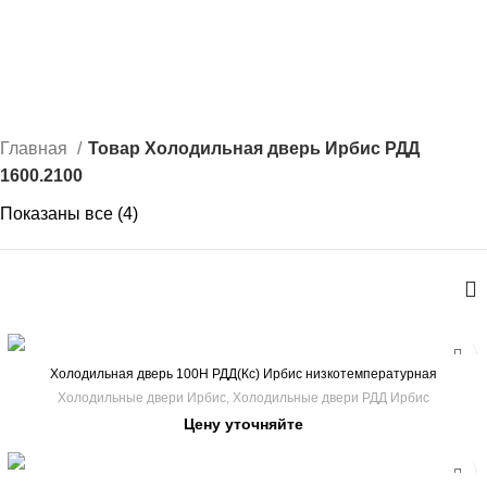
0
1600.2100
КАТЕГОРИИ
Главная
Товар Холодильная дверь Ирбис РДД
1600.2100
Показаны все (4)
Холодильная дверь 100Н РДД(Кс) Ирбис низкотемпературная
100 ММ
Холодильные двери Ирбис
,
Холодильные двери РДД Ирбис
Цену уточняйте
1200.1800
1200.1900