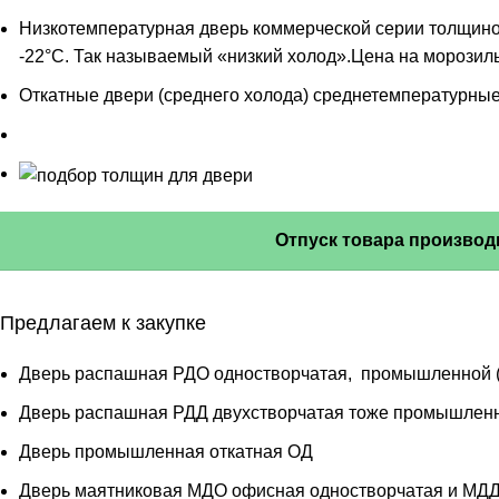
Низкотемпературная дверь коммерческой серии толщиной
-22°С. Так называемый «низкий холод».Цена на морозил
Откатные двери (среднего холода) среднетемпературные
Отпуск товара производ
Предлагаем к закупке
Дверь распашная РДО одностворчатая, промышленной (П
Дверь распашная РДД двухстворчатая тоже промышленно
Дверь промышленная откатная ОД
Дверь маятниковая МДО офисная одностворчатая и МДД