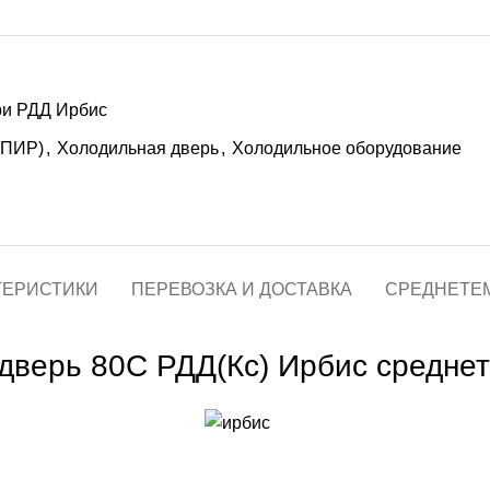
ри РДД Ирбис
(ПИР)
,
Холодильная дверь
,
Холодильное оборудование
ТЕРИСТИКИ
ПЕРЕВОЗКА И ДОСТАВКА
СРЕДНЕТЕ
дверь 80С РДД(Кс) Ирбис средне