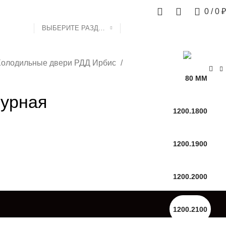
0
0
0
/
0
₽
ВЫБЕРИТЕ РАЗДЕЛ
олодильные двери РДД Ирбис
80 ММ
турная
1200.1800
1200.1900
1200.2000
1200.2100