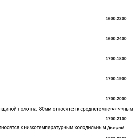
1600.2300
1600.2400
1700.1800
1700.1900
1700.2000
толщиной полотна 80мм относятся к среднетемпературным
1700.2100
относятся к низкотемпературным холодильным дверям