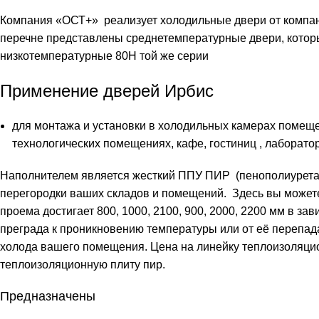
Компания «ОСТ+» реализует холодильные двери от компан
перечне представлены среднетемпературные двери, которы
низкотемпературные 80Н той же серии
Применение дверей Ирбис
для монтажа и установки в холодильных камерах помещ
технологических помещениях, кафе, гостиниц , лаборат
Наполнителем является жесткий ППУ
ПИР
(пенополиурета
перегородки ваших складов и помещений. Здесь вы можете
проема достигает 800, 1000, 2100, 900, 2000, 2200 мм в з
преграда к проникновению температуры или от её перепад
холода вашего помещения. Цена на линейку теплоизоляцио
теплоизоляционную плиту пир
.
Предназначены