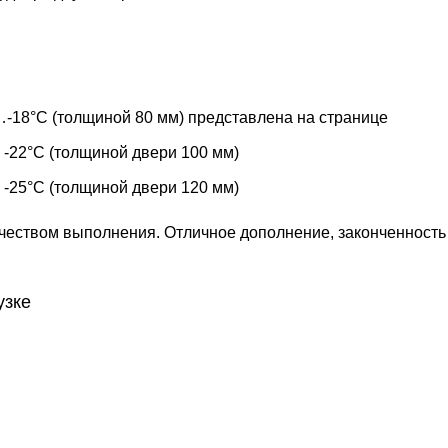
-18°С (толщиной 80 мм) представлена на странице
 -22°С (толщиной двери 100 мм)
 -25°С (толщиной двери 120 мм)
чеством выполнения. Отличное дополнение, законченност
узке