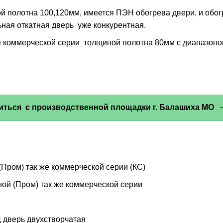
 полотна 100,120мм, имеется ПЭН обогрева двери, и обог
ьная откатная дверь уже конкурентная.
 коммерческой серии толщиной полотна 80мм с диапазоном
иться с производственной площадки г. Балашиха МО
— 
ром) так же коммерческой серии (КС)
й (Пром) так же коммерческой серии
 дверь двухстворчатая