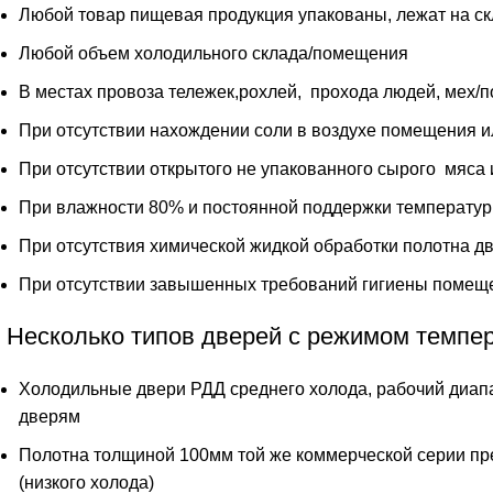
Любой товар пищевая продукция упакованы, лежат на с
Любой объем холодильного склада/помещения
В местах провоза тележек,рохлей, прохода людей, мех/п
При отсутствии нахождении соли в воздухе помещения 
При отсутствии открытого не упакованного сырого мяса 
При влажности 80% и постоянной поддержки температуры
При отсутствия химической жидкой обработки полотна д
При отсутствии завышенных требований гигиены помещ
Несколько типов дверей с режимом темпе
Холодильные двери РДД среднего холода, рабочий диапа
дверям
Полотна толщиной 100мм той же коммерческой серии пре
(низкого холода)