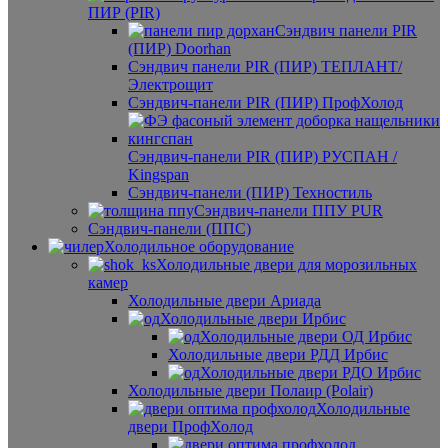
ПИР (PIR)
Сэндвич панели PIR
(ПИР) Doorhan
Сэндвич панели PIR (ПИР) ТЕПЛАНТ/
Электрощит
Сэндвич-панели PIR (ПИР) ПрофХолод
Сэндвич-панели PIR (ПИР) РУСПАН /
Kingspan
Сэндвич‑панели (ПИР) Техностиль
Сэндвич-панели ППУ PUR
Сэндвич‑панели (ППС)
Холодильное оборудование
Холодильные двери для морозильных
камер
Холодильные двери Ариада
Холодильные двери Ирбис
Холодильные двери ОД Ирбис
Холодильные двери РДД Ирбис
Холодильные двери РДО Ирбис
Холодильные двери Полаир (Polair)
Холодильные
двери ПрофХолод