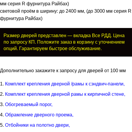
мм серия R фурнитура Райбах)
световой проём в ширину: до 2400 мм, (до 3000 мм серия R
фурнитура Райбах)
Размер дверей представлен — вкладка Все РДД. Цена
по запросу КП. Положите заказ в корзину с уточнением
опций. Гарантируем быстрое обслуживание.
Дополнительно закажите к запросу для дверей от 100 мм
Комплект крепления дверной /рамы к сэндвич-панели,
Комплект крепления дверной рамы к кирпичной стене,
Обогреваемый порог,
Обрамление дверного проема,
Отбойники на полотно двери,