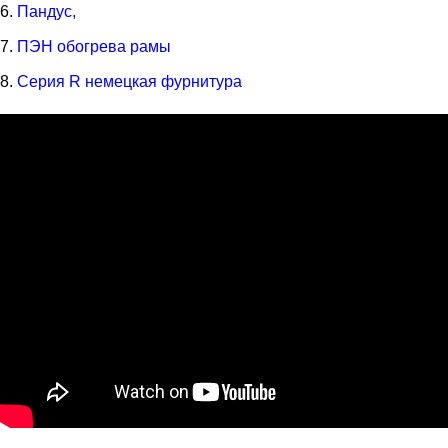
Пандус,
ПЭН обогрева рамы
Серия R немецкая фурнитура